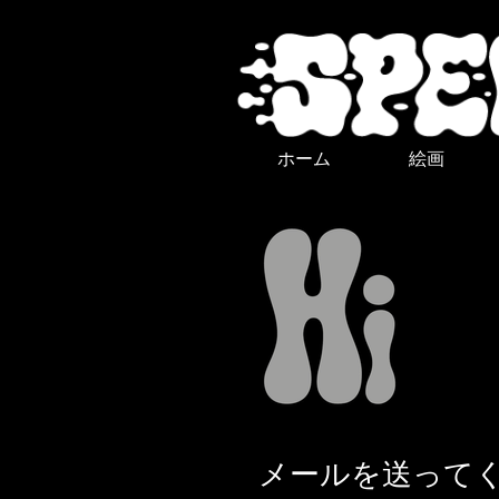
ホーム
絵画
メールを送って