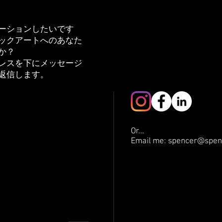
ーションしたいです
ックアートへのあなた
か？
レスを下にメッセージ
返信します。
Or...
Email me: spencer@spen