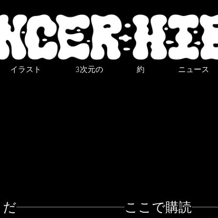
イラスト
3次元の
約
ニュース
くだ
ここで購読